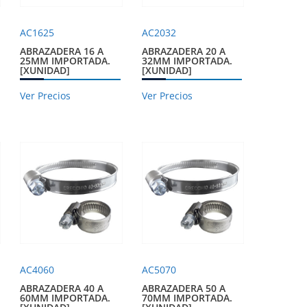
AC1625
AC2032
ABRAZADERA 16 A
ABRAZADERA 20 A
25MM IMPORTADA.
32MM IMPORTADA.
[XUNIDAD]
[XUNIDAD]
Ver Precios
Ver Precios
AC4060
AC5070
ABRAZADERA 40 A
ABRAZADERA 50 A
60MM IMPORTADA.
70MM IMPORTADA.