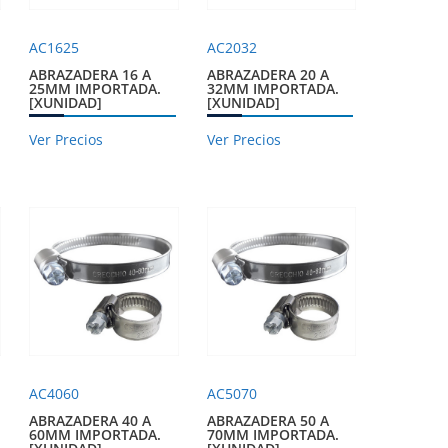
AC1625
AC2032
ABRAZADERA 16 A
ABRAZADERA 20 A
25MM IMPORTADA.
32MM IMPORTADA.
[XUNIDAD]
[XUNIDAD]
Ver Precios
Ver Precios
AC4060
AC5070
ABRAZADERA 40 A
ABRAZADERA 50 A
60MM IMPORTADA.
70MM IMPORTADA.