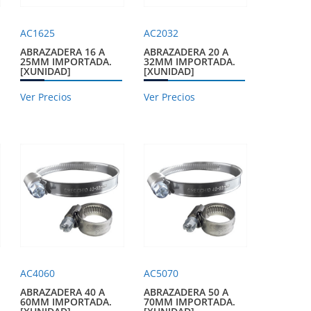
AC1625
AC2032
ABRAZADERA 16 A
ABRAZADERA 20 A
25MM IMPORTADA.
32MM IMPORTADA.
[XUNIDAD]
[XUNIDAD]
Ver Precios
Ver Precios
AC4060
AC5070
ABRAZADERA 40 A
ABRAZADERA 50 A
60MM IMPORTADA.
70MM IMPORTADA.