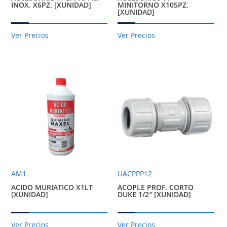
INOX. X6PZ. [XUNIDAD]
MINITORNO X105PZ.
[XUNIDAD]
Ver Precios
Ver Precios
AM1
UACPPP12
ACIDO MURIATICO X1LT
ACOPLE PROF. CORTO
[XUNIDAD]
DUKE 1/2″ [XUNIDAD]
Ver Precios
Ver Precios