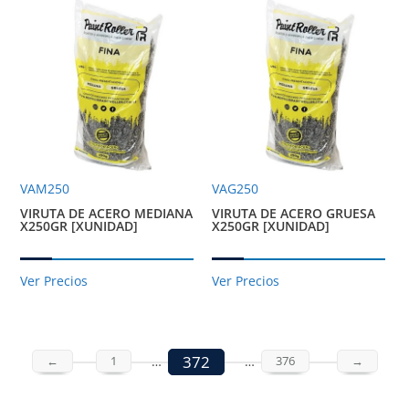
VAM250
VAG250
VIRUTA DE ACERO MEDIANA
VIRUTA DE ACERO GRUESA
X250GR [XUNIDAD]
X250GR [XUNIDAD]
Ver Precios
Ver Precios
372
←
1
…
…
376
→