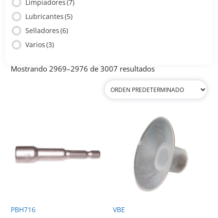
Limpiadores
(7)
Lubricantes
(5)
Selladores
(6)
Varios
(3)
Mostrando 2969–2976 de 3007 resultados
PBH716
VBE