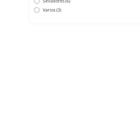
Selladores
(6)
Varios
(3)