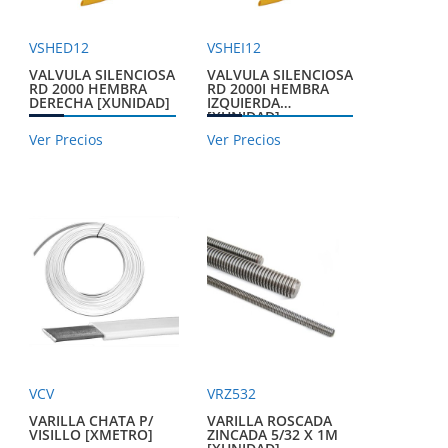
VSHED12
VSHEI12
VALVULA SILENCIOSA
VALVULA SILENCIOSA
RD 2000 HEMBRA
RD 2000I HEMBRA
DERECHA [XUNIDAD]
IZQUIERDA
[XUNIDAD]
Ver Precios
Ver Precios
VCV
VRZ532
VARILLA CHATA P/
VARILLA ROSCADA
VISILLO [XMETRO]
ZINCADA 5/32 X 1M