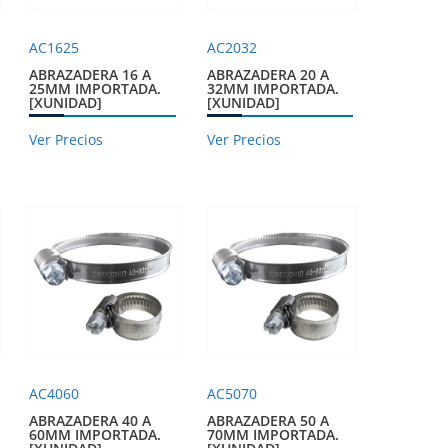
AC1625
AC2032
ABRAZADERA 16 A
ABRAZADERA 20 A
25MM IMPORTADA.
32MM IMPORTADA.
[XUNIDAD]
[XUNIDAD]
Ver Precios
Ver Precios
AC4060
AC5070
ABRAZADERA 40 A
ABRAZADERA 50 A
60MM IMPORTADA.
70MM IMPORTADA.