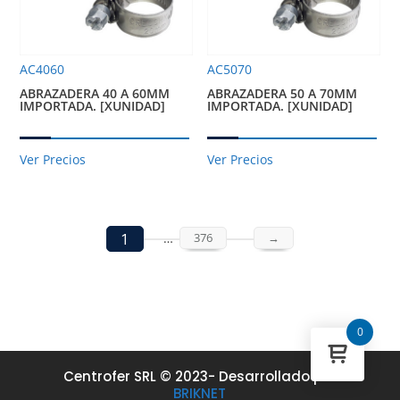
AC4060
AC5070
ABRAZADERA 40 A 60MM
ABRAZADERA 50 A 70MM
IMPORTADA. [XUNIDAD]
IMPORTADA. [XUNIDAD]
Ver Precios
Ver Precios
1
…
376
→
0
Centrofer SRL © 2023- Desarrollado por
BRIKNET