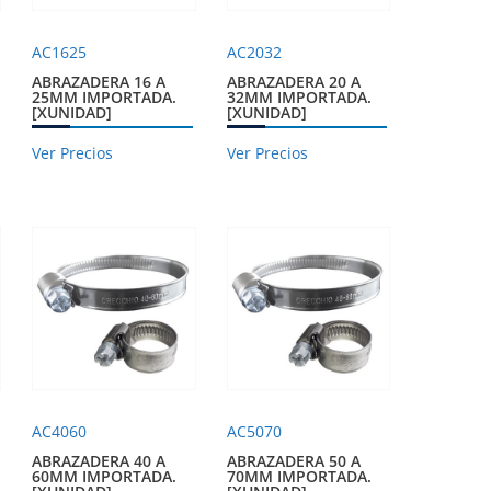
AC1625
AC2032
ABRAZADERA 16 A
ABRAZADERA 20 A
25MM IMPORTADA.
32MM IMPORTADA.
[XUNIDAD]
[XUNIDAD]
Ver Precios
Ver Precios
AC4060
AC5070
ABRAZADERA 40 A
ABRAZADERA 50 A
60MM IMPORTADA.
70MM IMPORTADA.