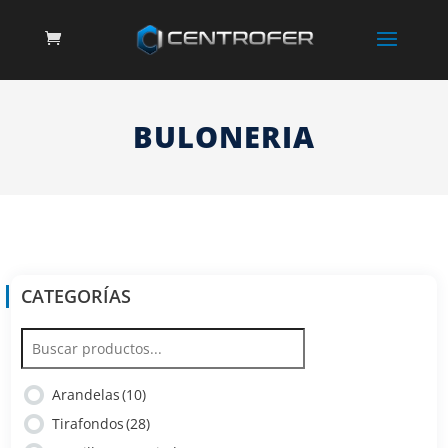
BULONERIA
CATEGORÍAS
Arandelas
(10)
Tirafondos
(28)