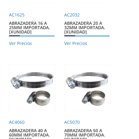
AC1625
AC2032
ABRAZADERA 16 A
ABRAZADERA 20 A
25MM IMPORTADA.
32MM IMPORTADA.
[XUNIDAD]
[XUNIDAD]
Ver Precios
Ver Precios
AC4060
AC5070
ABRAZADERA 40 A
ABRAZADERA 50 A
60MM IMPORTADA.
70MM IMPORTADA.