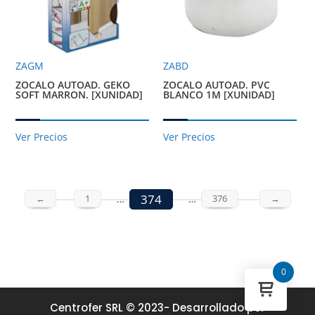
ZAGM
ZABD
ZOCALO AUTOAD. GEKO
ZOCALO AUTOAD. PVC
SOFT MARRON. [XUNIDAD]
BLANCO 1M [XUNIDAD]
Ver Precios
Ver Precios
374
←
1
…
…
376
→
0
Centrofer SRL © 2023- Desarrollado por