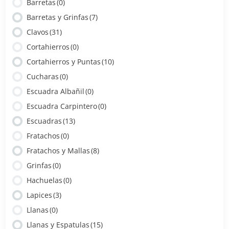
Barretas
(0)
Barretas y Grinfas
(7)
Clavos
(31)
Cortahierros
(0)
Cortahierros y Puntas
(10)
Cucharas
(0)
Escuadra Albañil
(0)
Escuadra Carpintero
(0)
Escuadras
(13)
Fratachos
(0)
Fratachos y Mallas
(8)
Grinfas
(0)
Hachuelas
(0)
Lapices
(3)
Llanas
(0)
Llanas y Espatulas
(15)