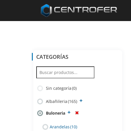
CATEGORÍAS
Sin categoría
(0)
Albañileria
(165)
Buloneria
Arandelas
(10)