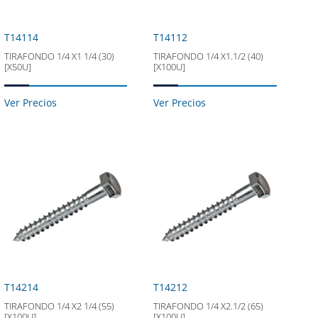
T14114
T14112
TIRAFONDO 1/4 X1 1/4 (30)
TIRAFONDO 1/4 X1.1/2 (40)
[X50U]
[X100U]
Ver Precios
Ver Precios
T14214
T14212
TIRAFONDO 1/4 X2 1/4 (55)
TIRAFONDO 1/4 X2.1/2 (65)
[X100U]
[X100U]