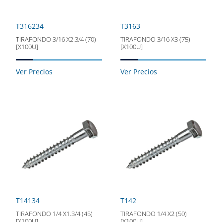
T316234
T3163
TIRAFONDO 3/16 X2.3/4 (70)
TIRAFONDO 3/16 X3 (75)
[X100U]
[X100U]
Ver Precios
Ver Precios
T14134
T142
TIRAFONDO 1/4 X1.3/4 (45)
TIRAFONDO 1/4 X2 (50)
[X100U]
[X100U]