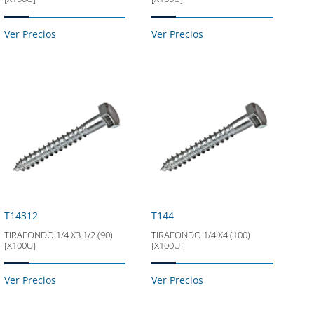
Ver Precios
Ver Precios
T14312
T144
TIRAFONDO 1/4 X3 1/2 (90)
TIRAFONDO 1/4 X4 (100)
[X100U]
[X100U]
Ver Precios
Ver Precios