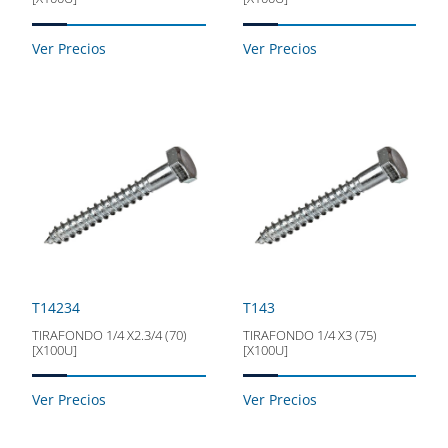
Ver Precios
Ver Precios
T14234
T143
TIRAFONDO 1/4 X2.3/4 (70)
TIRAFONDO 1/4 X3 (75)
[X100U]
[X100U]
Ver Precios
Ver Precios