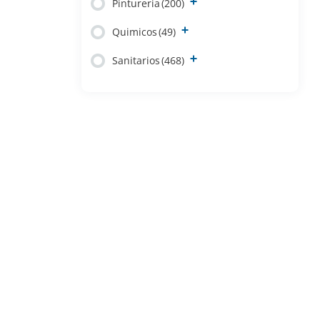
Pintureria
(200)
Quimicos
(49)
Sanitarios
(468)