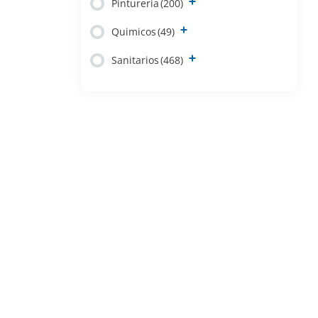
Pintureria
(200)
Quimicos
(49)
Sanitarios
(468)