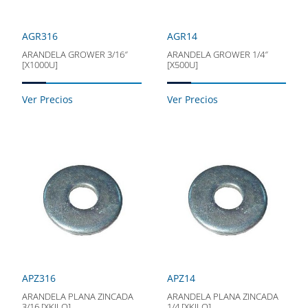
AGR316
AGR14
ARANDELA GROWER 3/16″
ARANDELA GROWER 1/4″
[X1000U]
[X500U]
Ver Precios
Ver Precios
APZ316
APZ14
ARANDELA PLANA ZINCADA
ARANDELA PLANA ZINCADA
3/16 [XKILO]
1/4 [XKILO]