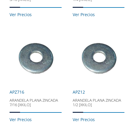
Ver Precios
Ver Precios
APZ716
APZ12
ARANDELA PLANA ZINCADA
ARANDELA PLANA ZINCADA
7/16 [XKILO]
1/2 [XKILO]
Ver Precios
Ver Precios