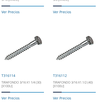
Ver Precios
Ver Precios
T316114
T316112
TIRAFONDO 3/16 X1 1/4 (30)
TIRAFONDO 3/16 X1.1/2 (40)
[X100U]
[X100U]
Ver Precios
Ver Precios