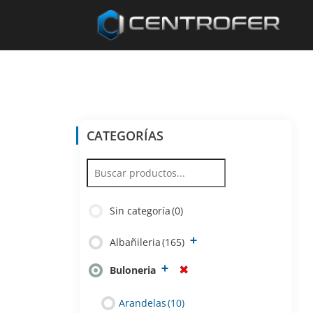
CATEGORÍAS
Sin categoría
(0)
Albañileria
(165)
Buloneria
Arandelas
(10)