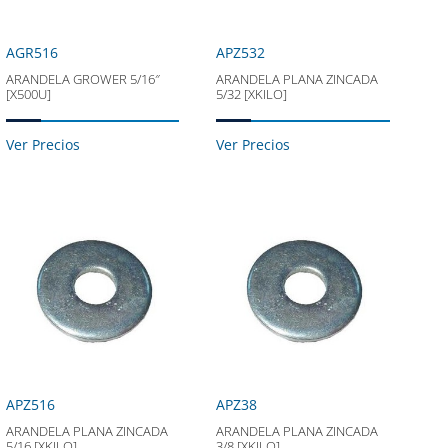
AGR516
APZ532
ARANDELA GROWER 5/16″
ARANDELA PLANA ZINCADA
[X500U]
5/32 [XKILO]
Ver Precios
Ver Precios
APZ516
APZ38
ARANDELA PLANA ZINCADA
ARANDELA PLANA ZINCADA
5/16 [XKILO]
3/8 [XKILO]